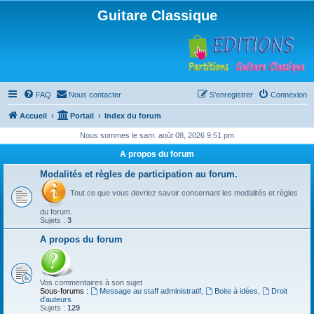
Guitare Classique
FAQ
Nous contacter
S’enregistrer
Connexion
Accueil
Portail
Index du forum
Nous sommes le sam. août 08, 2026 9:51 pm
A propos du forum
Modalités et règles de participation au forum.
Tout ce que vous devriez savoir concernant les modalités et règles
du forum.
Sujets :
3
A propos du forum
Vos commentaires à son sujet
Sous-forums :
Message au staff administratif
,
Boite à idées
,
Droit
d'auteurs
Sujets :
129