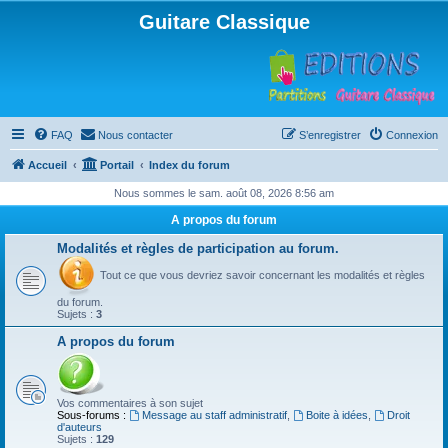
Guitare Classique
FAQ
Nous contacter
S’enregistrer
Connexion
Accueil
Portail
Index du forum
Nous sommes le sam. août 08, 2026 8:56 am
A propos du forum
Modalités et règles de participation au forum.
Tout ce que vous devriez savoir concernant les modalités et règles
du forum.
Sujets :
3
A propos du forum
Vos commentaires à son sujet
Sous-forums :
Message au staff administratif
,
Boite à idées
,
Droit
d'auteurs
Sujets :
129