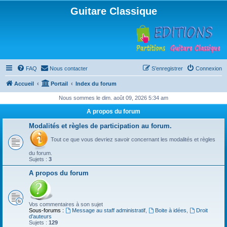
Guitare Classique
FAQ
Nous contacter
S’enregistrer
Connexion
Accueil
Portail
Index du forum
Nous sommes le dim. août 09, 2026 5:34 am
A propos du forum
Modalités et règles de participation au forum.
Tout ce que vous devriez savoir concernant les modalités et règles
du forum.
Sujets :
3
A propos du forum
Vos commentaires à son sujet
Sous-forums :
Message au staff administratif
,
Boite à idées
,
Droit
d'auteurs
Sujets :
129