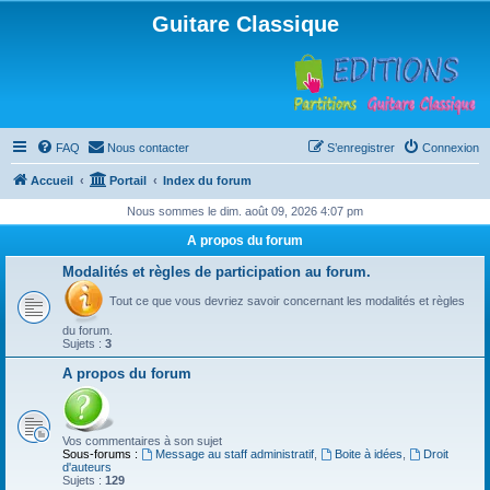
Guitare Classique
FAQ
Nous contacter
S’enregistrer
Connexion
Accueil
Portail
Index du forum
Nous sommes le dim. août 09, 2026 4:07 pm
A propos du forum
Modalités et règles de participation au forum.
Tout ce que vous devriez savoir concernant les modalités et règles
du forum.
Sujets :
3
A propos du forum
Vos commentaires à son sujet
Sous-forums :
Message au staff administratif
,
Boite à idées
,
Droit
d'auteurs
Sujets :
129