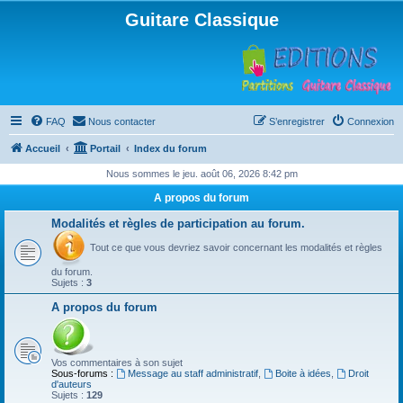
Guitare Classique
FAQ
Nous contacter
S’enregistrer
Connexion
Accueil
Portail
Index du forum
Nous sommes le jeu. août 06, 2026 8:42 pm
A propos du forum
Modalités et règles de participation au forum.
Tout ce que vous devriez savoir concernant les modalités et règles
du forum.
Sujets :
3
A propos du forum
Vos commentaires à son sujet
Sous-forums :
Message au staff administratif
,
Boite à idées
,
Droit
d'auteurs
Sujets :
129