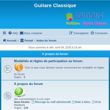
Guitare Classique
FAQ
Nous contacter
S’enregistrer
Connexion
Accueil
Portail
Index du forum
Nous sommes le dim. août 09, 2026 6:18 am
A propos du forum
Modalités et règles de participation au forum.
Tout ce que vous devriez savoir concernant les modalités et règles
du forum.
Sujets :
3
A propos du forum
Vos commentaires à son sujet
Sous-forums :
Message au staff administratif
,
Boite à idées
,
Droit
d'auteurs
Sujets :
129