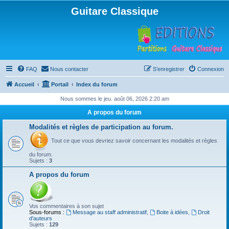
Guitare Classique
FAQ
Nous contacter
S’enregistrer
Connexion
Accueil
Portail
Index du forum
Nous sommes le jeu. août 06, 2026 2:20 am
A propos du forum
Modalités et règles de participation au forum.
Tout ce que vous devriez savoir concernant les modalités et règles
du forum.
Sujets :
3
A propos du forum
Vos commentaires à son sujet
Sous-forums :
Message au staff administratif
,
Boite à idées
,
Droit
d'auteurs
Sujets :
129