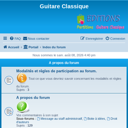
Guitare Classique
FAQ
Nous contacter
S’enregistrer
Connexion
Accueil
Portail
Index du forum
Nous sommes le sam. août 08, 2026 4:40 pm
A propos du forum
Modalités et règles de participation au forum.
Tout ce que vous devriez savoir concernant les modalités et règles
du forum.
Sujets :
3
A propos du forum
Vos commentaires à son sujet
Sous-forums :
Message au staff administratif
,
Boite à idées
,
Droit
d'auteurs
Sujets :
129