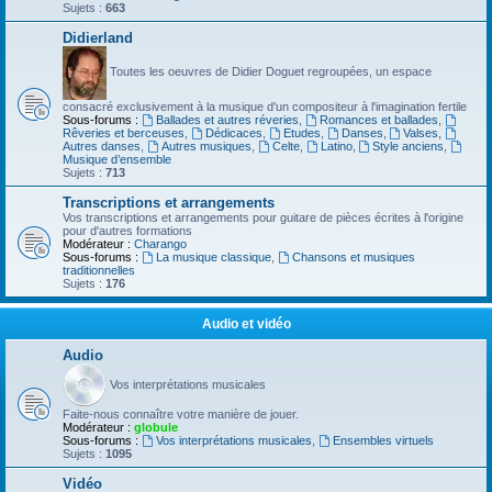
Sujets :
663
Didierland
Toutes les oeuvres de Didier Doguet regroupées, un espace
consacré exclusivement à la musique d'un compositeur à l'imagination fertile
Sous-forums :
Ballades et autres réveries
,
Romances et ballades
,
Rêveries et berceuses
,
Dédicaces
,
Etudes
,
Danses
,
Valses
,
Autres danses
,
Autres musiques
,
Celte
,
Latino
,
Style anciens
,
Musique d’ensemble
Sujets :
713
Transcriptions et arrangements
Vos transcriptions et arrangements pour guitare de pièces écrites à l'origine
pour d'autres formations
Modérateur :
Charango
Sous-forums :
La musique classique
,
Chansons et musiques
traditionnelles
Sujets :
176
Audio et vidéo
Audio
Vos interprétations musicales
Faite-nous connaître votre manière de jouer.
Modérateur :
globule
Sous-forums :
Vos interprétations musicales
,
Ensembles virtuels
Sujets :
1095
Vidéo