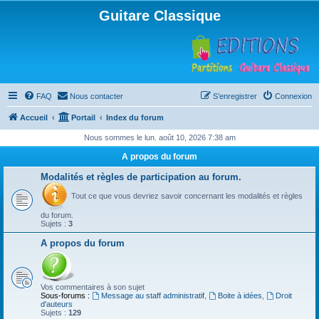
Guitare Classique
FAQ
Nous contacter
S’enregistrer
Connexion
Accueil
Portail
Index du forum
Nous sommes le lun. août 10, 2026 7:38 am
A propos du forum
Modalités et règles de participation au forum.
Tout ce que vous devriez savoir concernant les modalités et règles
du forum.
Sujets :
3
A propos du forum
Vos commentaires à son sujet
Sous-forums :
Message au staff administratif
,
Boite à idées
,
Droit
d'auteurs
Sujets :
129