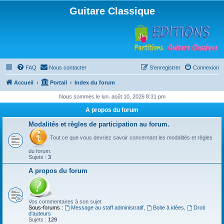
Guitare Classique
FAQ
Nous contacter
S’enregistrer
Connexion
Accueil
Portail
Index du forum
Nous sommes le lun. août 10, 2026 8:31 pm
A propos du forum
Modalités et règles de participation au forum.
Tout ce que vous devriez savoir concernant les modalités et règles
du forum.
Sujets :
3
A propos du forum
Vos commentaires à son sujet
Sous-forums :
Message au staff administratif
,
Boite à idées
,
Droit
d'auteurs
Sujets :
129