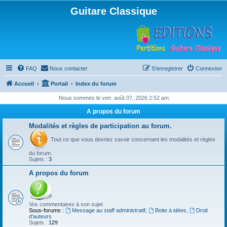
Guitare Classique
FAQ
Nous contacter
S’enregistrer
Connexion
Accueil
Portail
Index du forum
Nous sommes le ven. août 07, 2026 2:52 am
A propos du forum
Modalités et règles de participation au forum.
Tout ce que vous devriez savoir concernant les modalités et règles
du forum.
Sujets :
3
A propos du forum
Vos commentaires à son sujet
Sous-forums :
Message au staff administratif
,
Boite à idées
,
Droit
d'auteurs
Sujets :
129