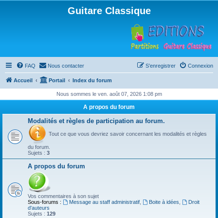
Guitare Classique
FAQ
Nous contacter
S’enregistrer
Connexion
Accueil
Portail
Index du forum
Nous sommes le ven. août 07, 2026 1:08 pm
A propos du forum
Modalités et règles de participation au forum.
Tout ce que vous devriez savoir concernant les modalités et règles
du forum.
Sujets :
3
A propos du forum
Vos commentaires à son sujet
Sous-forums :
Message au staff administratif
,
Boite à idées
,
Droit
d'auteurs
Sujets :
129