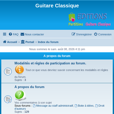
Guitare Classique
FAQ
Nous contacter
S’enregistrer
Connexion
Accueil
Portail
Index du forum
Nous sommes le sam. août 08, 2026 4:11 pm
A propos du forum
Modalités et règles de participation au forum.
Tout ce que vous devriez savoir concernant les modalités et règles
du forum.
Sujets :
3
A propos du forum
Vos commentaires à son sujet
Sous-forums :
Message au staff administratif
,
Boite à idées
,
Droit
d'auteurs
Sujets :
129