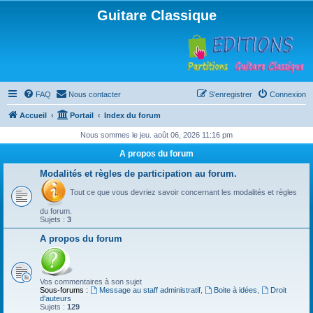
Guitare Classique
FAQ
Nous contacter
S’enregistrer
Connexion
Accueil
Portail
Index du forum
Nous sommes le jeu. août 06, 2026 11:16 pm
A propos du forum
Modalités et règles de participation au forum.
Tout ce que vous devriez savoir concernant les modalités et règles
du forum.
Sujets :
3
A propos du forum
Vos commentaires à son sujet
Sous-forums :
Message au staff administratif
,
Boite à idées
,
Droit
d'auteurs
Sujets :
129