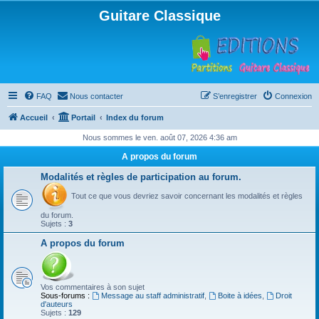
Guitare Classique
FAQ
Nous contacter
S’enregistrer
Connexion
Accueil
Portail
Index du forum
Nous sommes le ven. août 07, 2026 4:36 am
A propos du forum
Modalités et règles de participation au forum.
Tout ce que vous devriez savoir concernant les modalités et règles
du forum.
Sujets :
3
A propos du forum
Vos commentaires à son sujet
Sous-forums :
Message au staff administratif
,
Boite à idées
,
Droit
d'auteurs
Sujets :
129