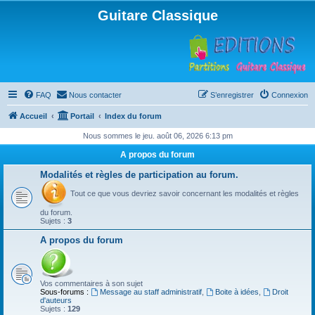
Guitare Classique
FAQ
Nous contacter
S’enregistrer
Connexion
Accueil
Portail
Index du forum
Nous sommes le jeu. août 06, 2026 6:13 pm
A propos du forum
Modalités et règles de participation au forum.
Tout ce que vous devriez savoir concernant les modalités et règles
du forum.
Sujets :
3
A propos du forum
Vos commentaires à son sujet
Sous-forums :
Message au staff administratif
,
Boite à idées
,
Droit
d'auteurs
Sujets :
129