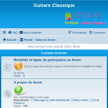
Guitare Classique
FAQ
Nous contacter
S’enregistrer
Connexion
Accueil
Portail
Index du forum
Nous sommes le dim. août 09, 2026 1:38 pm
A propos du forum
Modalités et règles de participation au forum.
Tout ce que vous devriez savoir concernant les modalités et règles
du forum.
Sujets :
3
A propos du forum
Vos commentaires à son sujet
Sous-forums :
Message au staff administratif
,
Boite à idées
,
Droit
d'auteurs
Sujets :
129