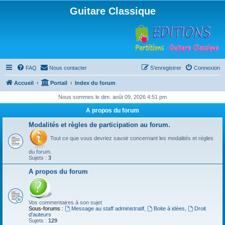
Guitare Classique
FAQ
Nous contacter
S’enregistrer
Connexion
Accueil
Portail
Index du forum
Nous sommes le dim. août 09, 2026 4:51 pm
A propos du forum
Modalités et règles de participation au forum.
Tout ce que vous devriez savoir concernant les modalités et règles
du forum.
Sujets :
3
A propos du forum
Vos commentaires à son sujet
Sous-forums :
Message au staff administratif
,
Boite à idées
,
Droit
d'auteurs
Sujets :
129