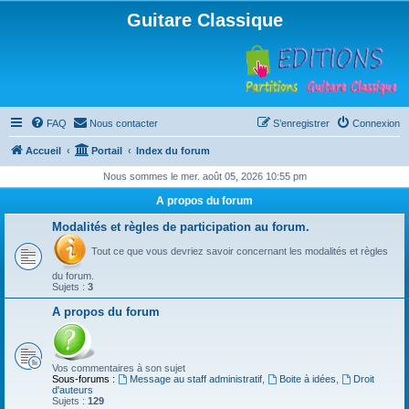
Guitare Classique
FAQ
Nous contacter
S’enregistrer
Connexion
Accueil
Portail
Index du forum
Nous sommes le mer. août 05, 2026 10:55 pm
A propos du forum
Modalités et règles de participation au forum.
Tout ce que vous devriez savoir concernant les modalités et règles
du forum.
Sujets :
3
A propos du forum
Vos commentaires à son sujet
Sous-forums :
Message au staff administratif
,
Boite à idées
,
Droit
d'auteurs
Sujets :
129