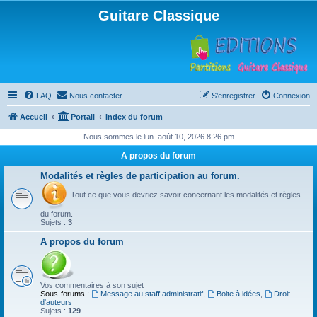
Guitare Classique
FAQ
Nous contacter
S’enregistrer
Connexion
Accueil
Portail
Index du forum
Nous sommes le lun. août 10, 2026 8:26 pm
A propos du forum
Modalités et règles de participation au forum.
Tout ce que vous devriez savoir concernant les modalités et règles
du forum.
Sujets :
3
A propos du forum
Vos commentaires à son sujet
Sous-forums :
Message au staff administratif
,
Boite à idées
,
Droit
d'auteurs
Sujets :
129