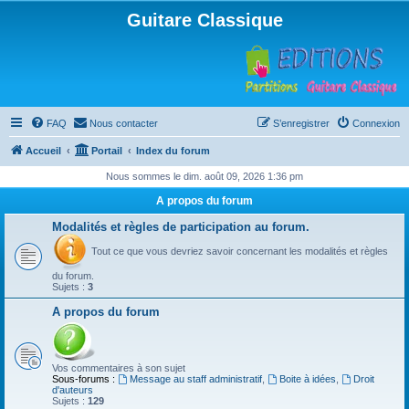
Guitare Classique
FAQ
Nous contacter
S’enregistrer
Connexion
Accueil
Portail
Index du forum
Nous sommes le dim. août 09, 2026 1:36 pm
A propos du forum
Modalités et règles de participation au forum.
Tout ce que vous devriez savoir concernant les modalités et règles
du forum.
Sujets :
3
A propos du forum
Vos commentaires à son sujet
Sous-forums :
Message au staff administratif
,
Boite à idées
,
Droit
d'auteurs
Sujets :
129