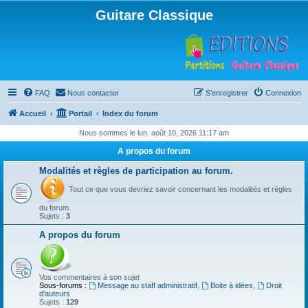
Guitare Classique
FAQ
Nous contacter
S’enregistrer
Connexion
Accueil
Portail
Index du forum
Nous sommes le lun. août 10, 2026 11:17 am
A propos du forum
Modalités et règles de participation au forum.
Tout ce que vous devriez savoir concernant les modalités et règles
du forum.
Sujets :
3
A propos du forum
Vos commentaires à son sujet
Sous-forums :
Message au staff administratif
,
Boite à idées
,
Droit
d'auteurs
Sujets :
129