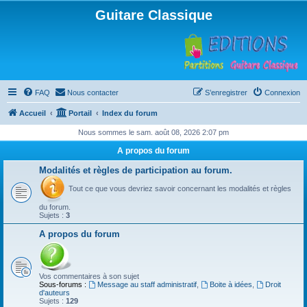
Guitare Classique
FAQ
Nous contacter
S’enregistrer
Connexion
Accueil
Portail
Index du forum
Nous sommes le sam. août 08, 2026 2:07 pm
A propos du forum
Modalités et règles de participation au forum.
Tout ce que vous devriez savoir concernant les modalités et règles
du forum.
Sujets :
3
A propos du forum
Vos commentaires à son sujet
Sous-forums :
Message au staff administratif
,
Boite à idées
,
Droit
d'auteurs
Sujets :
129