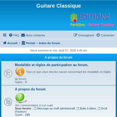
Guitare Classique
FAQ
Nous contacter
S’enregistrer
Connexion
Accueil
Portail
Index du forum
Nous sommes le ven. août 07, 2026 4:40 am
A propos du forum
Modalités et règles de participation au forum.
Tout ce que vous devriez savoir concernant les modalités et règles
du forum.
Sujets :
3
A propos du forum
Vos commentaires à son sujet
Sous-forums :
Message au staff administratif
,
Boite à idées
,
Droit
d'auteurs
Sujets :
129