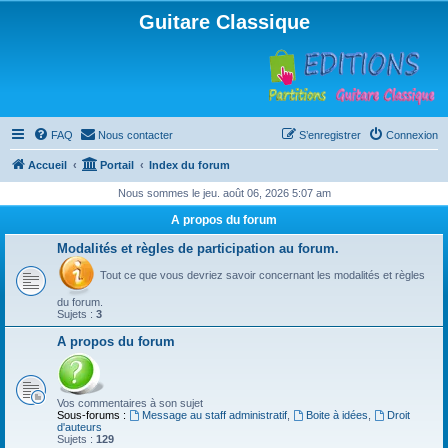
Guitare Classique
FAQ
Nous contacter
S’enregistrer
Connexion
Accueil
Portail
Index du forum
Nous sommes le jeu. août 06, 2026 5:07 am
A propos du forum
Modalités et règles de participation au forum.
Tout ce que vous devriez savoir concernant les modalités et règles
du forum.
Sujets :
3
A propos du forum
Vos commentaires à son sujet
Sous-forums :
Message au staff administratif
,
Boite à idées
,
Droit
d'auteurs
Sujets :
129