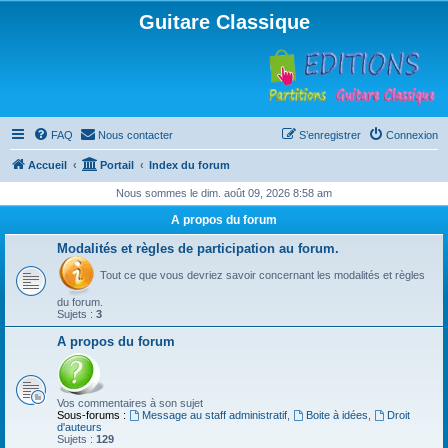
Guitare Classique
FAQ
Nous contacter
S’enregistrer
Connexion
Accueil
Portail
Index du forum
Nous sommes le dim. août 09, 2026 8:58 am
A propos du forum
Modalités et règles de participation au forum.
Tout ce que vous devriez savoir concernant les modalités et règles
du forum.
Sujets :
3
A propos du forum
Vos commentaires à son sujet
Sous-forums :
Message au staff administratif
,
Boite à idées
,
Droit
d'auteurs
Sujets :
129