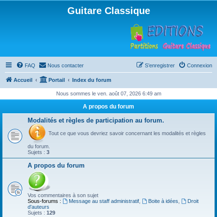
Guitare Classique
FAQ
Nous contacter
S’enregistrer
Connexion
Accueil
Portail
Index du forum
Nous sommes le ven. août 07, 2026 6:49 am
A propos du forum
Modalités et règles de participation au forum.
Tout ce que vous devriez savoir concernant les modalités et règles
du forum.
Sujets :
3
A propos du forum
Vos commentaires à son sujet
Sous-forums :
Message au staff administratif
,
Boite à idées
,
Droit
d'auteurs
Sujets :
129