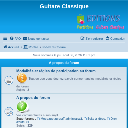
Guitare Classique
FAQ
Nous contacter
S’enregistrer
Connexion
Accueil
Portail
Index du forum
Nous sommes le jeu. août 06, 2026 11:01 pm
A propos du forum
Modalités et règles de participation au forum.
Tout ce que vous devriez savoir concernant les modalités et règles
du forum.
Sujets :
3
A propos du forum
Vos commentaires à son sujet
Sous-forums :
Message au staff administratif
,
Boite à idées
,
Droit
d'auteurs
Sujets :
129