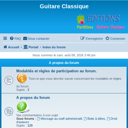
Guitare Classique
FAQ
Nous contacter
S’enregistrer
Connexion
Accueil
Portail
Index du forum
Nous sommes le sam. août 08, 2026 3:46 pm
A propos du forum
Modalités et règles de participation au forum.
Tout ce que vous devriez savoir concernant les modalités et règles
du forum.
Sujets :
3
A propos du forum
Vos commentaires à son sujet
Sous-forums :
Message au staff administratif
,
Boite à idées
,
Droit
d'auteurs
Sujets :
129