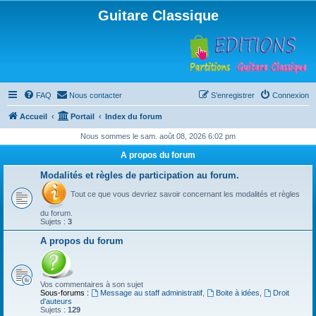
Guitare Classique
FAQ
Nous contacter
S’enregistrer
Connexion
Accueil
Portail
Index du forum
Nous sommes le sam. août 08, 2026 6:02 pm
A propos du forum
Modalités et règles de participation au forum.
Tout ce que vous devriez savoir concernant les modalités et règles
du forum.
Sujets :
3
A propos du forum
Vos commentaires à son sujet
Sous-forums :
Message au staff administratif
,
Boite à idées
,
Droit
d'auteurs
Sujets :
129