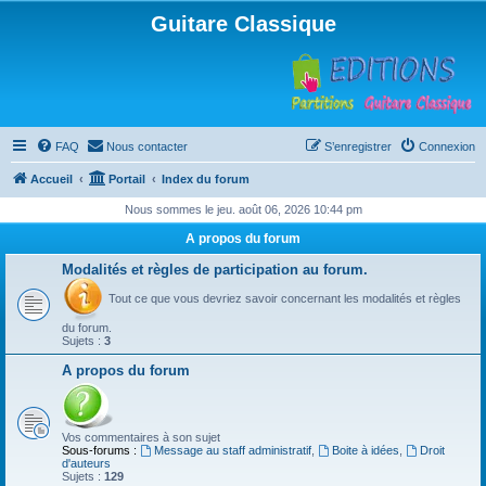
Guitare Classique
FAQ
Nous contacter
S’enregistrer
Connexion
Accueil
Portail
Index du forum
Nous sommes le jeu. août 06, 2026 10:44 pm
A propos du forum
Modalités et règles de participation au forum.
Tout ce que vous devriez savoir concernant les modalités et règles
du forum.
Sujets :
3
A propos du forum
Vos commentaires à son sujet
Sous-forums :
Message au staff administratif
,
Boite à idées
,
Droit
d'auteurs
Sujets :
129