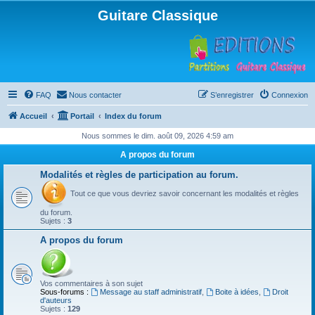
Guitare Classique
FAQ
Nous contacter
S’enregistrer
Connexion
Accueil
Portail
Index du forum
Nous sommes le dim. août 09, 2026 4:59 am
A propos du forum
Modalités et règles de participation au forum.
Tout ce que vous devriez savoir concernant les modalités et règles
du forum.
Sujets :
3
A propos du forum
Vos commentaires à son sujet
Sous-forums :
Message au staff administratif
,
Boite à idées
,
Droit
d'auteurs
Sujets :
129