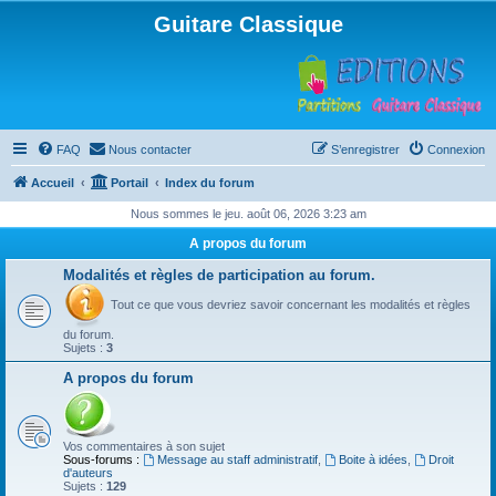
Guitare Classique
FAQ
Nous contacter
S’enregistrer
Connexion
Accueil
Portail
Index du forum
Nous sommes le jeu. août 06, 2026 3:23 am
A propos du forum
Modalités et règles de participation au forum.
Tout ce que vous devriez savoir concernant les modalités et règles
du forum.
Sujets :
3
A propos du forum
Vos commentaires à son sujet
Sous-forums :
Message au staff administratif
,
Boite à idées
,
Droit
d'auteurs
Sujets :
129