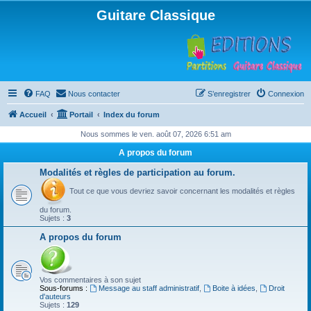
Guitare Classique
FAQ
Nous contacter
S’enregistrer
Connexion
Accueil
Portail
Index du forum
Nous sommes le ven. août 07, 2026 6:51 am
A propos du forum
Modalités et règles de participation au forum.
Tout ce que vous devriez savoir concernant les modalités et règles
du forum.
Sujets :
3
A propos du forum
Vos commentaires à son sujet
Sous-forums :
Message au staff administratif
,
Boite à idées
,
Droit
d'auteurs
Sujets :
129