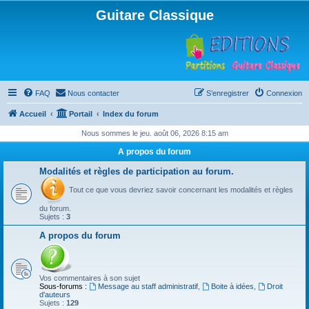
Guitare Classique
FAQ
Nous contacter
S’enregistrer
Connexion
Accueil
Portail
Index du forum
Nous sommes le jeu. août 06, 2026 8:15 am
A propos du forum
Modalités et règles de participation au forum.
Tout ce que vous devriez savoir concernant les modalités et règles
du forum.
Sujets :
3
A propos du forum
Vos commentaires à son sujet
Sous-forums :
Message au staff administratif
,
Boite à idées
,
Droit
d'auteurs
Sujets :
129