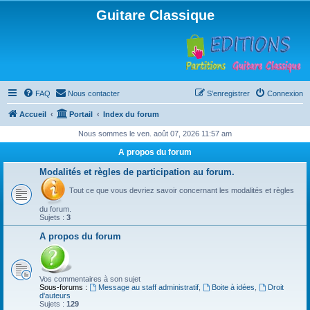
Guitare Classique
FAQ
Nous contacter
S’enregistrer
Connexion
Accueil
Portail
Index du forum
Nous sommes le ven. août 07, 2026 11:57 am
A propos du forum
Modalités et règles de participation au forum.
Tout ce que vous devriez savoir concernant les modalités et règles
du forum.
Sujets :
3
A propos du forum
Vos commentaires à son sujet
Sous-forums :
Message au staff administratif
,
Boite à idées
,
Droit
d'auteurs
Sujets :
129