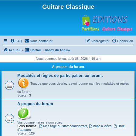
Guitare Classique
FAQ
Nous contacter
S’enregistrer
Connexion
Accueil
Portail
Index du forum
Nous sommes le jeu. août 06, 2026 4:19 am
A propos du forum
Modalités et règles de participation au forum.
Tout ce que vous devriez savoir concernant les modalités et règles
du forum.
Sujets :
3
A propos du forum
Vos commentaires à son sujet
Sous-forums :
Message au staff administratif
,
Boite à idées
,
Droit
d'auteurs
Sujets :
129