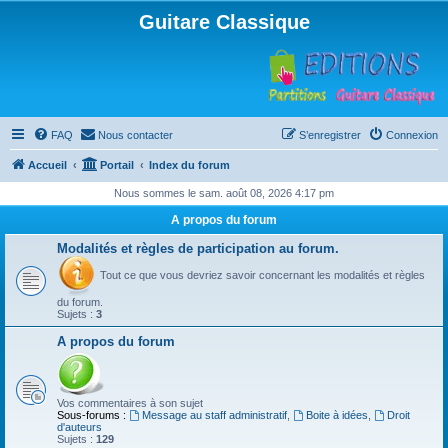
Guitare Classique
FAQ
Nous contacter
S’enregistrer
Connexion
Accueil
Portail
Index du forum
Nous sommes le sam. août 08, 2026 4:17 pm
A propos du forum
Modalités et règles de participation au forum.
Tout ce que vous devriez savoir concernant les modalités et règles
du forum.
Sujets :
3
A propos du forum
Vos commentaires à son sujet
Sous-forums :
Message au staff administratif
,
Boite à idées
,
Droit
d'auteurs
Sujets :
129