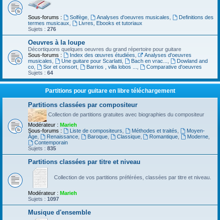
Sous-forums :
Solfège
,
Analyses d'oeuvres musicales
,
Definitions des
termes musicaux
,
Livres, Ebooks et tutoriaux
Sujets :
276
Oeuvres à la loupe
Décortiquons quelques oeuvres du grand répertoire pour guitare
Sous-forums :
Index des œuvres étudiées
,
Analyses d'oeuvres
musicales
,
Une guitare pour Scarlatti
,
Bach en vrac...
,
Dowland and
co
,
Sor et consort
,
Barrios , villa lobos ...
,
Comparative d'oeuvres
Sujets :
64
Partitions pour guitare en libre téléchargement
Partitions classées par compositeur
Collection de partitions gratuites avec biographies du compositeur
Modérateur :
Marieh
Sous-forums :
Liste de compositeurs
,
Méthodes et traités
,
Moyen-
Âge
,
Renaissance
,
Baroque
,
Classique
,
Romantique
,
Moderne
,
Contemporain
Sujets :
835
Partitions classées par titre et niveau
Collection de vos partitions préférées, classées par titre et niveau.
Modérateur :
Marieh
Sujets :
1097
Musique d'ensemble