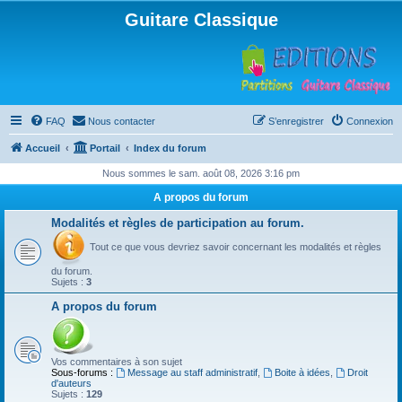
Guitare Classique
FAQ
Nous contacter
S’enregistrer
Connexion
Accueil
Portail
Index du forum
Nous sommes le sam. août 08, 2026 3:16 pm
A propos du forum
Modalités et règles de participation au forum.
Tout ce que vous devriez savoir concernant les modalités et règles
du forum.
Sujets :
3
A propos du forum
Vos commentaires à son sujet
Sous-forums :
Message au staff administratif
,
Boite à idées
,
Droit
d'auteurs
Sujets :
129