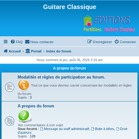
Guitare Classique
FAQ
Nous contacter
S’enregistrer
Connexion
Accueil
Portail
Index du forum
Nous sommes le jeu. août 06, 2026 3:16 am
A propos du forum
Modalités et règles de participation au forum.
Tout ce que vous devriez savoir concernant les modalités et règles
du forum.
Sujets :
3
A propos du forum
Vos commentaires à son sujet
Sous-forums :
Message au staff administratif
,
Boite à idées
,
Droit
d'auteurs
Sujets :
129