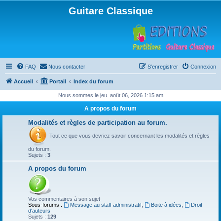
Guitare Classique
FAQ
Nous contacter
S’enregistrer
Connexion
Accueil
Portail
Index du forum
Nous sommes le jeu. août 06, 2026 1:15 am
A propos du forum
Modalités et règles de participation au forum.
Tout ce que vous devriez savoir concernant les modalités et règles
du forum.
Sujets :
3
A propos du forum
Vos commentaires à son sujet
Sous-forums :
Message au staff administratif
,
Boite à idées
,
Droit
d'auteurs
Sujets :
129