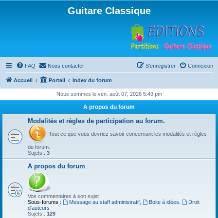
Guitare Classique
FAQ
Nous contacter
S’enregistrer
Connexion
Accueil
Portail
Index du forum
Nous sommes le ven. août 07, 2026 5:49 pm
A propos du forum
Modalités et règles de participation au forum.
Tout ce que vous devriez savoir concernant les modalités et règles
du forum.
Sujets :
3
A propos du forum
Vos commentaires à son sujet
Sous-forums :
Message au staff administratif
,
Boite à idées
,
Droit
d'auteurs
Sujets :
129