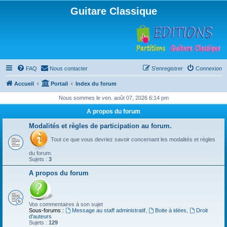
Guitare Classique
FAQ
Nous contacter
S’enregistrer
Connexion
Accueil
Portail
Index du forum
Nous sommes le ven. août 07, 2026 6:14 pm
A propos du forum
Modalités et règles de participation au forum.
Tout ce que vous devriez savoir concernant les modalités et règles
du forum.
Sujets :
3
A propos du forum
Vos commentaires à son sujet
Sous-forums :
Message au staff administratif
,
Boite à idées
,
Droit
d'auteurs
Sujets :
129