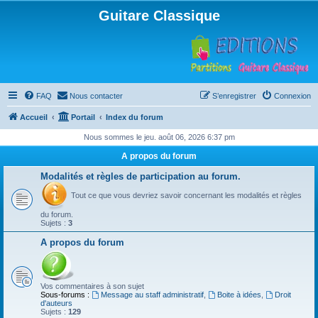
Guitare Classique
FAQ
Nous contacter
S’enregistrer
Connexion
Accueil
Portail
Index du forum
Nous sommes le jeu. août 06, 2026 6:37 pm
A propos du forum
Modalités et règles de participation au forum.
Tout ce que vous devriez savoir concernant les modalités et règles
du forum.
Sujets :
3
A propos du forum
Vos commentaires à son sujet
Sous-forums :
Message au staff administratif
,
Boite à idées
,
Droit
d'auteurs
Sujets :
129