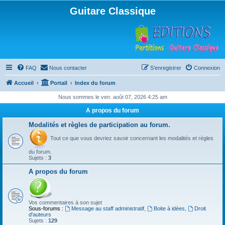
Guitare Classique
FAQ
Nous contacter
S’enregistrer
Connexion
Accueil
Portail
Index du forum
Nous sommes le ven. août 07, 2026 4:25 am
A propos du forum
Modalités et règles de participation au forum.
Tout ce que vous devriez savoir concernant les modalités et règles
du forum.
Sujets :
3
A propos du forum
Vos commentaires à son sujet
Sous-forums :
Message au staff administratif
,
Boite à idées
,
Droit
d'auteurs
Sujets :
129