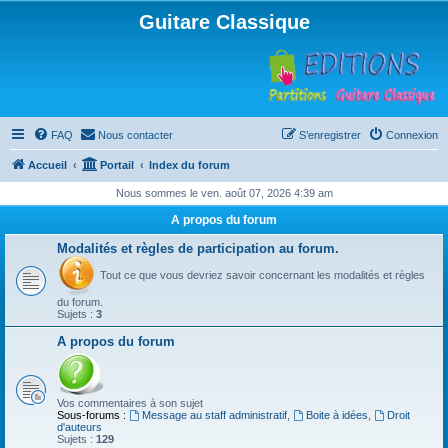
Guitare Classique
FAQ
Nous contacter
S’enregistrer
Connexion
Accueil
Portail
Index du forum
Nous sommes le ven. août 07, 2026 4:39 am
A propos du forum
Modalités et règles de participation au forum.
Tout ce que vous devriez savoir concernant les modalités et règles
du forum.
Sujets :
3
A propos du forum
Vos commentaires à son sujet
Sous-forums :
Message au staff administratif
,
Boite à idées
,
Droit
d'auteurs
Sujets :
129