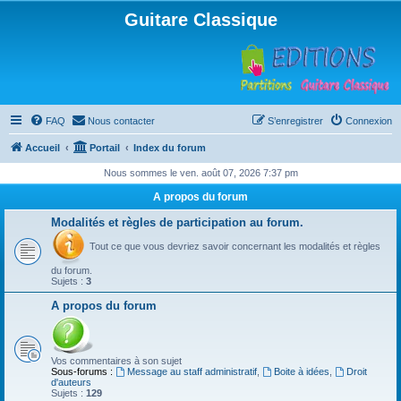
Guitare Classique
FAQ
Nous contacter
S’enregistrer
Connexion
Accueil
Portail
Index du forum
Nous sommes le ven. août 07, 2026 7:37 pm
A propos du forum
Modalités et règles de participation au forum.
Tout ce que vous devriez savoir concernant les modalités et règles
du forum.
Sujets :
3
A propos du forum
Vos commentaires à son sujet
Sous-forums :
Message au staff administratif
,
Boite à idées
,
Droit
d'auteurs
Sujets :
129