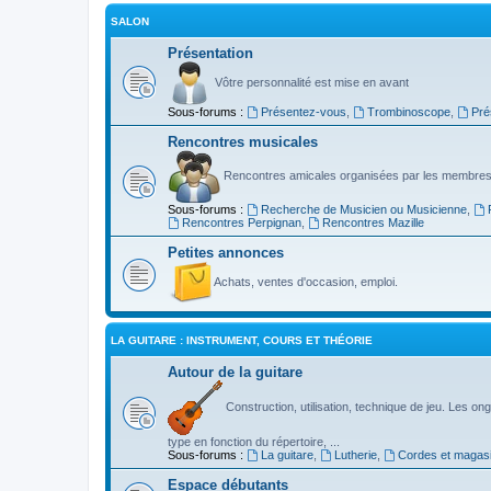
SALON
Présentation
Vôtre personnalité est mise en avant
Sous-forums :
Présentez-vous
,
Trombinoscope
,
Pré
Rencontres musicales
Rencontres amicales organisées par les membres
Sous-forums :
Recherche de Musicien ou Musicienne
,
Rencontres Perpignan
,
Rencontres Mazille
Petites annonces
Achats, ventes d'occasion, emploi.
LA GUITARE : INSTRUMENT, COURS ET THÉORIE
Autour de la guitare
Construction, utilisation, technique de jeu. Les ongl
type en fonction du répertoire, ...
Sous-forums :
La guitare
,
Lutherie
,
Cordes et magas
Espace débutants