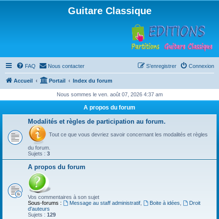
Guitare Classique
FAQ
Nous contacter
S’enregistrer
Connexion
Accueil
Portail
Index du forum
Nous sommes le ven. août 07, 2026 4:37 am
A propos du forum
Modalités et règles de participation au forum.
Tout ce que vous devriez savoir concernant les modalités et règles
du forum.
Sujets :
3
A propos du forum
Vos commentaires à son sujet
Sous-forums :
Message au staff administratif
,
Boite à idées
,
Droit
d'auteurs
Sujets :
129