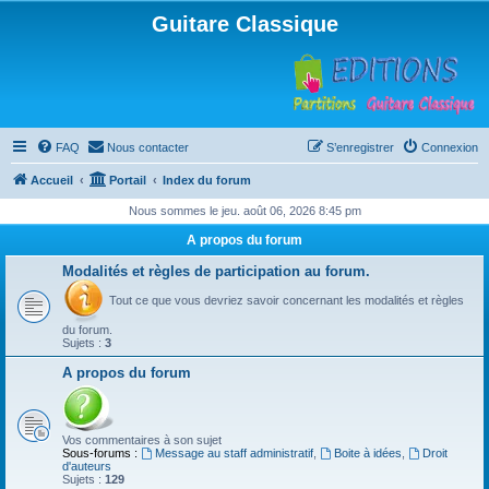
Guitare Classique
FAQ
Nous contacter
S’enregistrer
Connexion
Accueil
Portail
Index du forum
Nous sommes le jeu. août 06, 2026 8:45 pm
A propos du forum
Modalités et règles de participation au forum.
Tout ce que vous devriez savoir concernant les modalités et règles
du forum.
Sujets :
3
A propos du forum
Vos commentaires à son sujet
Sous-forums :
Message au staff administratif
,
Boite à idées
,
Droit
d'auteurs
Sujets :
129